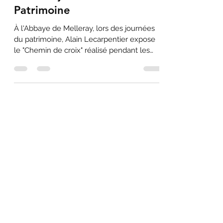
Alain Lecarpentier expose
lors des journées du
Patrimoine
À l'Abbaye de Melleray, lors des journées
du patrimoine, Alain Lecarpentier expose
le "Chemin de croix" réalisé pendant les
années "Covid"