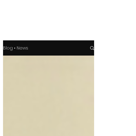
Blog • News