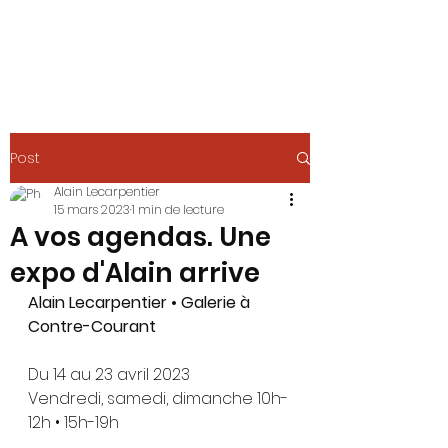
Post
Alain Lecarpentier
15 mars 2023
1 min de lecture
A vos agendas. Une
expo d'Alain arrive
Alain Lecarpentier • Galerie à 
Contre-Courant
Du 14 au 23 avril 2023
Vendredi, samedi, dimanche 10h-
12h • 15h-19h