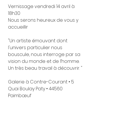
Vernissage vendredi 14 avril à 
18h30
Nous serons heureux de vous y 
accueillir 
"Un artiste émouvant dont 
l'univers particulier nous 
bouscule, nous interroge par sa 
vision du monde et de l’homme. 
Un très beau travail à découvrir. "
Galerie à Contre-Courant • 5 
Quai Boulay Paty • 44560 
Paimbœuf