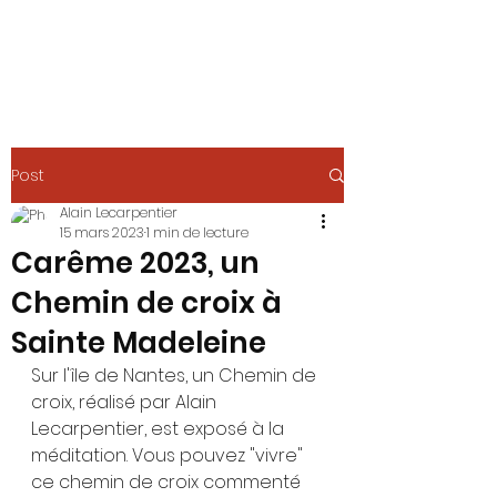
Post
Alain Lecarpentier
15 mars 2023
1 min de lecture
Carême 2023, un
Chemin de croix à
Sainte Madeleine
Sur l'île de Nantes, un Chemin de 
croix, réalisé par Alain 
Lecarpentier, est exposé à la 
méditation. Vous pouvez "vivre" 
ce chemin de croix commenté 