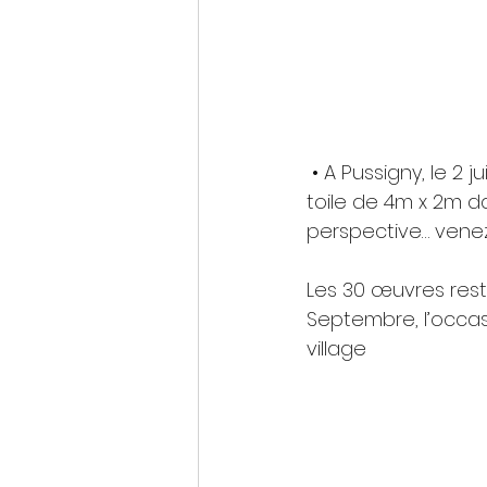
 • A Pussigny, le 2 juillet, une trentaine d'artistes font la performance de peindre une 
toile de 4m x 2m da
perspective… venez 
Les 30 œuvres rest
Septembre, l’occas
village