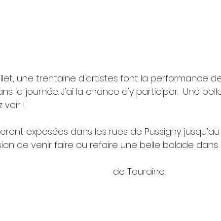
ns la journée. J'ai la chance d'y participer.  Une bel
voir !
eront exposées dans les rues de Pussigny jusqu’au
ion de venir faire ou refaire une belle balade dan
 de Touraine.