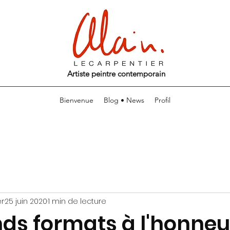
Artiste peintre contemporain
Bienvenue
Blog • News
Profil
er
25 juin 2020
1 min de lecture
ds formats à l'honneur