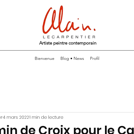
Artiste peintre contemporain
Bienvenue
Blog • News
Profil
er
4 mars 2022
1 min de lecture
in de Croix pour le C