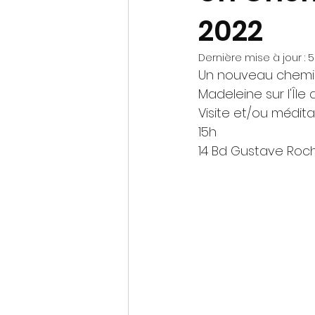
2022
Dernière mise à jour :
5
Un nouveau chemin 
Madeleine sur l'Île
Visite et/ou médita
15h
14 Bd Gustave Roc