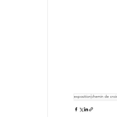
exposition
chemin de croi