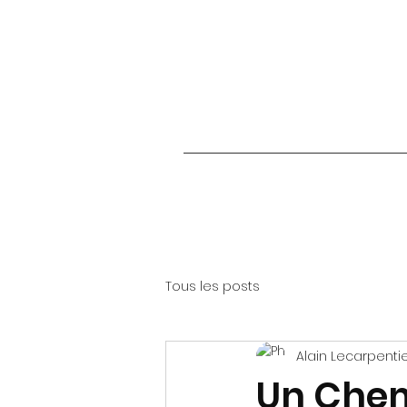
Tous les posts
Alain Lecarpenti
Un Chem