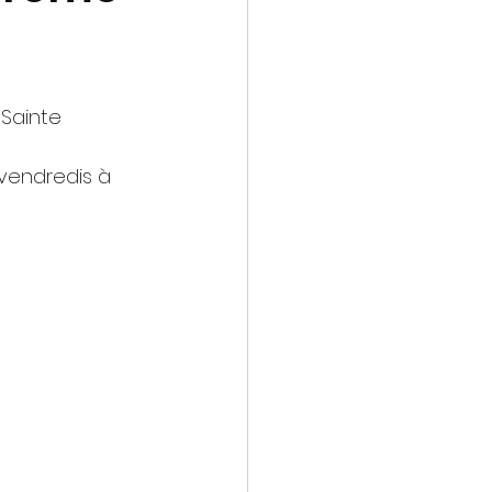
Sainte 
 vendredis à 